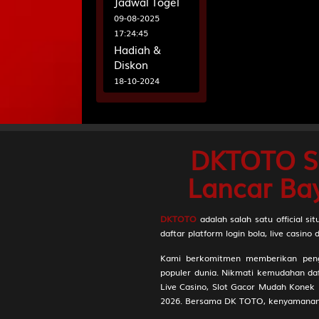
Jadwal Togel
09-08-2025
17:24:45
Hadiah &
Diskon
18-10-2024
17:26:53
DKTOTO Si
Lancar Ba
DKTOTO
adalah salah satu official si
daftar platform login bola, live casin
Kami berkomitmen memberikan peng
populer dunia. Nikmati kemudahan daft
Live Casino, Slot Gacor Mudah Konek P
2026. Bersama DK TOTO, kenyamanan, 